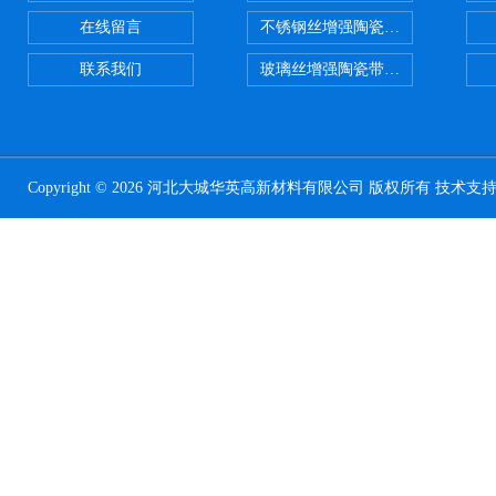
在线留言
不锈钢丝增强陶瓷纤维布应用范围
联系我们
玻璃丝增强陶瓷带，硅酸铝纤维带
Copyright © 2026 河北大城华英高新材料有限公司 版权所有 技术支