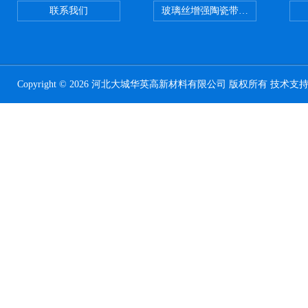
联系我们
玻璃丝增强陶瓷带，硅酸铝纤维带
Copyright © 2026 河北大城华英高新材料有限公司 版权所有 技术支