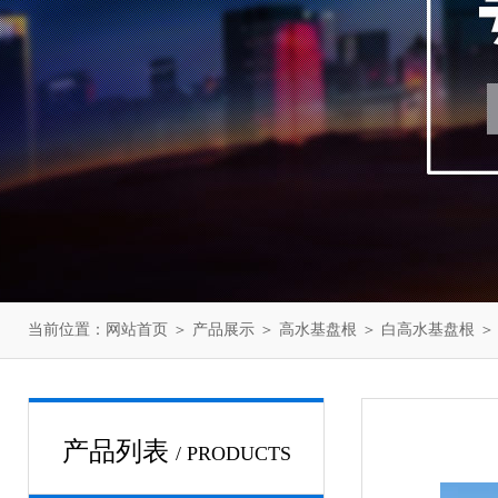
当前位置：
网站首页
＞
产品展示
＞
高水基盘根
＞
白高水基盘根
＞
产品列表
/ PRODUCTS