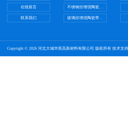
在线留言
不锈钢丝增强陶瓷纤维布应用范围
联系我们
玻璃丝增强陶瓷带，硅酸铝纤维带
Copyright © 2026 河北大城华英高新材料有限公司 版权所有 技术支