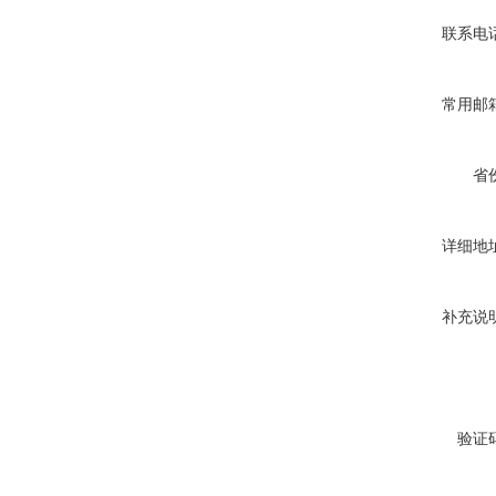
联系电
常用邮
省
详细地
补充说
验证