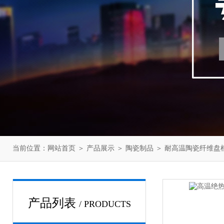
当前位置：
网站首页
＞
产品展示
＞
陶瓷制品
＞
耐高温陶瓷纤维盘
产品列表
/ PRODUCTS