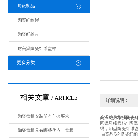
陶瓷制品
陶瓷纤维绳
陶瓷纤维带
耐高温陶瓷纤维盘根
更多分类
相关文章
/ ARTICLE
详细说明：
陶瓷盘根安装前有什么要求
高温绝热增强陶瓷纤
陶瓷纤维盘根:_
绳，扁型陶瓷纤维盘
陶瓷盘根具有哪些优点，盘根填料的分类有哪些
由高品质的陶瓷纤维