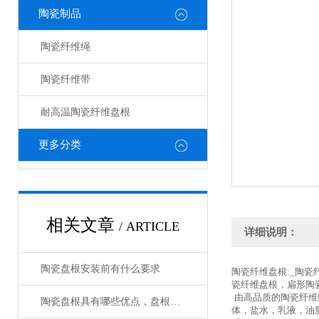
陶瓷制品
陶瓷纤维绳
陶瓷纤维带
耐高温陶瓷纤维盘根
更多分类
相关文章
/ ARTICLE
详细说明：
陶瓷盘根安装前有什么要求
陶瓷纤维盘根:_陶
瓷纤维盘根，扁形陶
由高品质的陶瓷纤维
陶瓷盘根具有哪些优点，盘根填料的分类有哪些
体，盐水，乳液，油