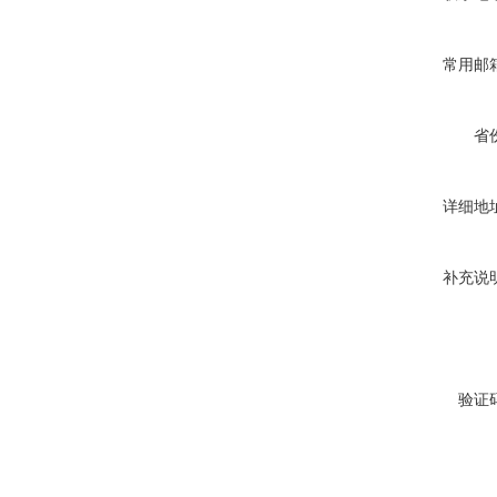
常用邮
省
详细地
补充说
验证