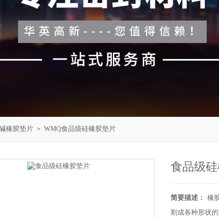
碱橡胶垫片
＞ WMQ食品级硅橡胶垫片
食品级硅
简要描述：
橡
割成各种形状的