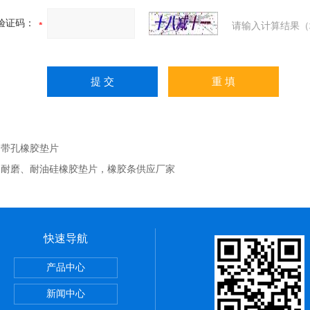
验证码：
请输入计算结果（
：
带孔橡胶垫片
：
耐磨、耐油硅橡胶垫片，橡胶条供应厂家
快速导航
，陶瓷布用途
产品中心
应用范围
新闻中心