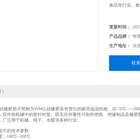
食品等行业。食
更新时间：
202
产品品牌：
华
生产地址：
河
联
明：
胶垫片简称为WMQ,硅橡胶具有突出的耐高低温性能，在-70℃—+2
，宜作热机械中的密封衬垫。因无任何毒性可制作绝热、绝缘制品及橡胶
，广泛用于机械、电子、水暖等多种行业。
片的技术参数:
100℃~300℃