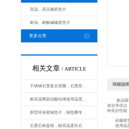
高温，高压橡胶垫片
耐油，耐酸碱橡胶垫片
更多分类
相关文章
/ ARTICLE
详细说
不锈钢石墨复合垫圈，石墨垫如何安装
耐高温陶瓷硅酸铝绳使用温度多少
食品级硅橡
老化等优点
种良好性能
新型环保紫铜垫片，铜垫圈专业生产厂家
硅橡胶垫
石墨石棉盘根，耐高温柔性石墨盘根如何使用
使用温度: -