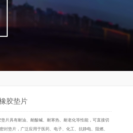
橡胶垫片
胶垫片具有耐油、耐酸碱、耐寒热、耐老化等性能，可直接切
密封垫片，广泛应用于医药、电子、化工、抗静电、阻燃、