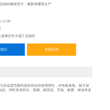
品级硅橡胶垫片，橡胶条哪里生产
5-12-08
英
北省廊坊市大城工业园区
系我们
在线咨询
60℃的温度范围内保持良好的使用弹性，并有耐臭氧、耐天候
制品。同时具有防水、阻燃、耐高温、导电、耐磨、耐油等多