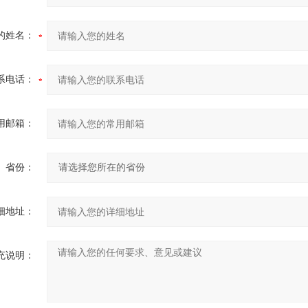
的姓名：
系电话：
用邮箱：
省份：
细地址：
充说明：