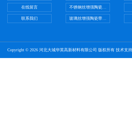
在线留言
不锈钢丝增强陶瓷纤维布应用范围
联系我们
玻璃丝增强陶瓷带，硅酸铝纤维带
Copyright © 2026 河北大城华英高新材料有限公司 版权所有 技术支