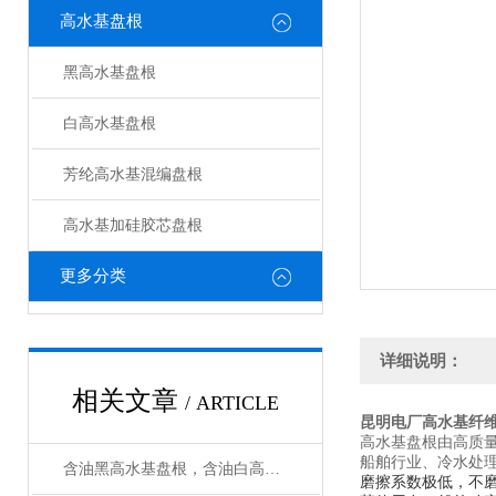
高水基盘根
黑高水基盘根
白高水基盘根
芳纶高水基混编盘根
高水基加硅胶芯盘根
更多分类
详细说明：
相关文章
/ ARTICLE
昆明电厂高水基纤
高水基盘根由高质
船舶行业、冷水处
含油黑高水基盘根，含油白高水基盘根用在什么地方好
磨擦系数极低，不