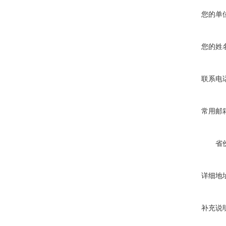
您的单
您的姓
联系电
常用邮
省
详细地
补充说