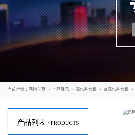
当前位置：
网站首页
＞
产品展示
＞
高水基盘根
＞
白高水基盘根
＞
产品列表
/ PRODUCTS