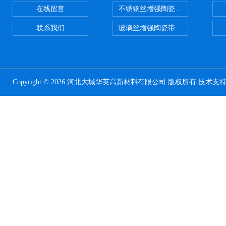
在线留言
不锈钢丝增强陶瓷纤维布应用范围
联系我们
玻璃丝增强陶瓷带，硅酸铝纤维带
Copyright © 2026 河北大城华英高新材料有限公司 版权所有 技术支