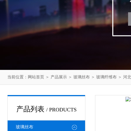
当前位置：
网站首页
＞
产品展示
＞
玻璃丝布
＞
玻璃纤维布
＞ 河
产品列表
/ PRODUCTS
玻璃丝布