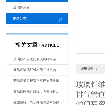
玻璃纤维布
更多分类
相关文章
/ ARTICLE
玻璃丝布管道防腐玻璃纤维布规格型号齐全
详细说明：
高品质玻璃纤维布用在什么地方合适
芳纶混编盘根真正实现物美价廉
玻璃钎
高品质陶瓷纤维绳，陶瓷绳标准规格型号
排气管
炉门幕
硅酸铝绳，陶瓷纤维绳技术参数