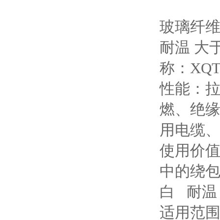
玻璃纤维布
耐温 大
称：XQ
性能：
燃、绝
用电缆
使用价
中的绕包护
白 耐温
适用范围