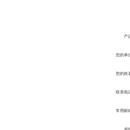
产
您的单
您的姓
联系电
常用邮
省