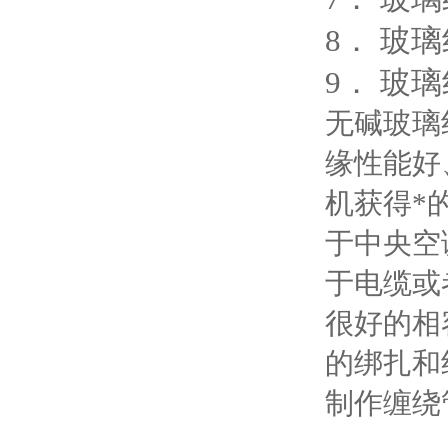
8． 玻
9． 玻
无碱玻璃
缘性能好
机获得*
于中央空
于电缆或
很好的相
的绑扎和
制作缠绕