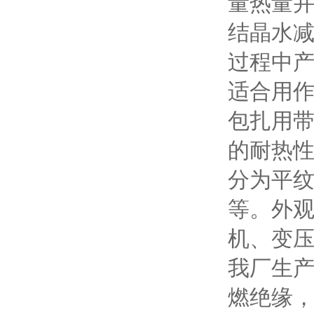
量热量
结晶水
过程中
适合用
包扎用
的耐热
分为平
等。外
机、变
我厂生
燃绝缘