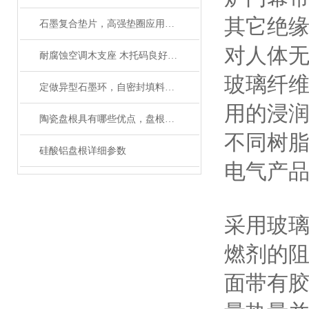
其它绝
石墨复合垫片，高强垫圈应用设备
对人体
耐腐蚀空调木支座 木托码良好防腐性能
玻璃纤
定做异型石墨环，自密封填料环厂家（质量保障）
用的浸润
陶瓷盘根具有哪些优点，盘根填料的分类有哪些
不同树
硅酸铝盘根详细参数
电气产
采用玻
燃剂的
面带有