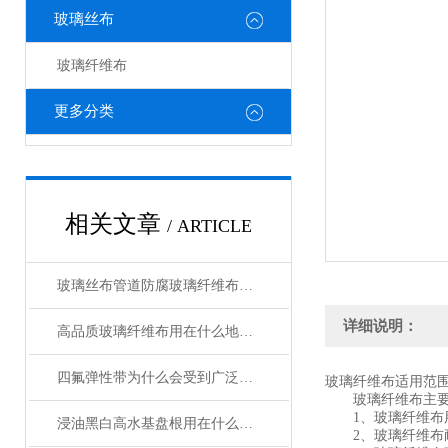
玻璃丝布
玻璃纤维布
更多分类
相关文章
/ ARTICLE
玻璃丝布管道防腐玻璃纤维布规格型号齐全
详细说明：
高品质玻璃纤维布用在什么地方合适
四氟弹性带为什么会受到广泛的欢迎呢
玻璃纤维布适用范围
玻璃纤维布主要
1、玻璃纤维布用于
浸油黑白高水基盘根用在什么机械上好
2、玻璃纤维布耐