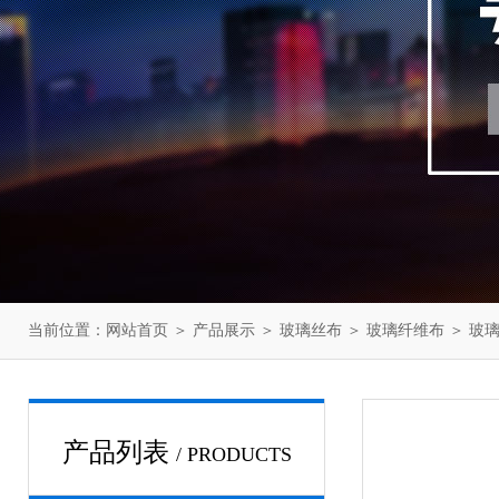
当前位置：
网站首页
＞
产品展示
＞
玻璃丝布
＞
玻璃纤维布
＞ 玻
产品列表
/ PRODUCTS