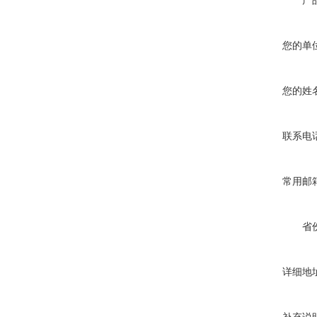
产
您的单
您的姓
联系电
常用邮
省
详细地