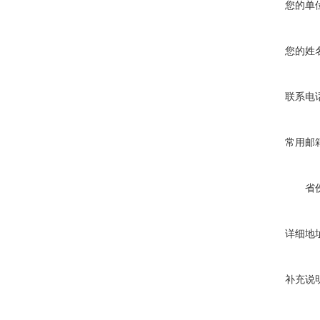
您的单
您的姓
联系电
常用邮
省
详细地
补充说