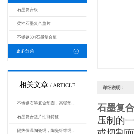
石墨复合板
柔性石墨复合垫片
不锈钢304石墨复合板
更多分类
相关文章
/ ARTICLE
详细说明：
不锈钢石墨复合垫圈，高强垫片生产工艺
石墨复
石墨复合垫片性能特征
压制的
或切割而
隔热保温陶瓷绳，陶瓷纤维绳作用与用途