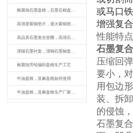
或马口铁
耐腐蚀石墨盘根，石墨石棉盘根性能及用途
增强复
高强度紫铜垫片，退火紫铜垫圈，齿形紫铜垫厂家
性能特
高品质石墨复合垫圈，高强石墨复合垫简单介绍
石墨复
浸锑石墨衬套，浸铜石墨轴套厂家直销（质量保障）
压缩回
耐腐蚀芳纶编织盘根生产工艺
要小，
牛油盘根，亚麻盘根如何使用
用包边
牛油盘根，亚麻盘根生产厂家有大量现货
装、拆
的侵蚀
石墨复合