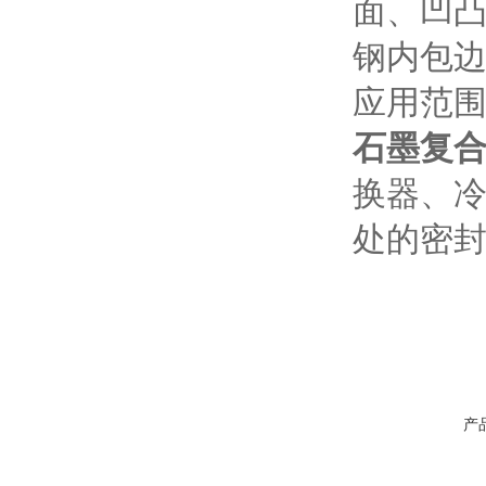
面、凹凸
钢内包边
应用范
石墨复
换器、
处的密
产