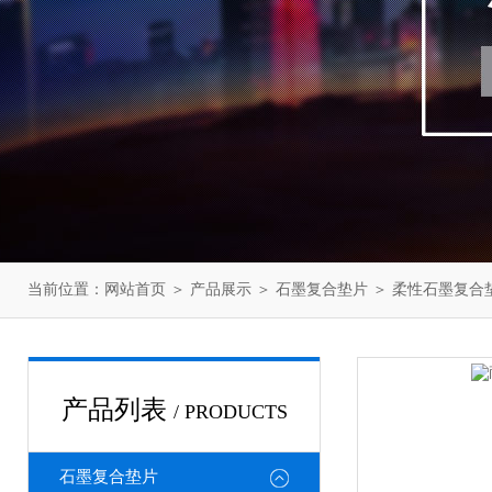
当前位置：
网站首页
＞
产品展示
＞
石墨复合垫片
＞
柔性石墨复合
产品列表
/ PRODUCTS
石墨复合垫片