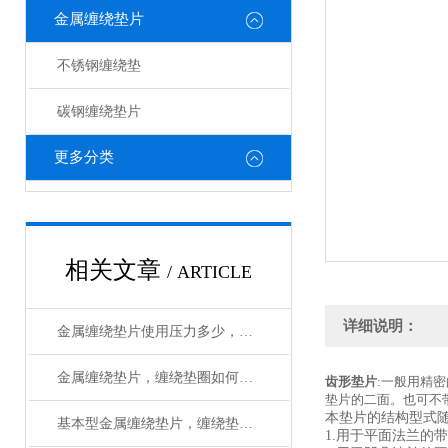
金属缠绕垫片
不锈钢缠绕垫
碳钢缠绕垫片
更多分类
相关文章
/ ARTICLE
详细说明：
金属缠绕垫片使用压力多少，使用温度多少
金属缠绕垫片，缠绕垫圈如何使用
齿形垫片
:一般用精
垫片的二面。也可不
本垫片的结构型式
基本型金属缠绕垫片，缠绕垫圈生产工艺
1.用于平面法兰的