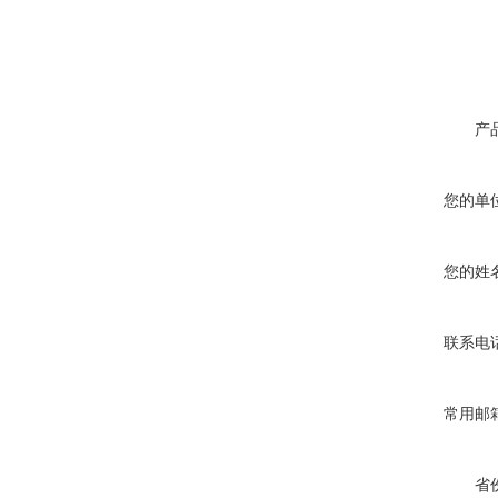
产
您的单
您的姓
联系电
常用邮
省