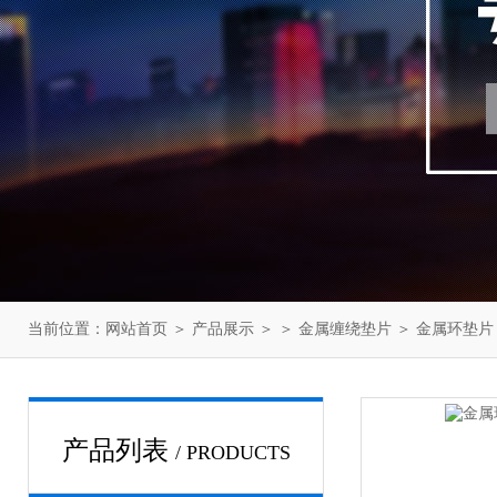
当前位置：
网站首页
＞
产品展示
＞ ＞
金属缠绕垫片
＞ 金属环垫
产品列表
/ PRODUCTS