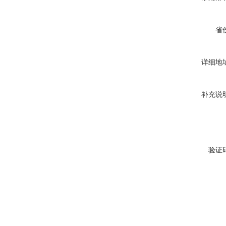
省
详细地
补充说
验证