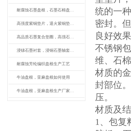
统的一
耐腐蚀石墨盘根，石墨石棉盘根性能及用途
密封。
高强度紫铜垫片，退火紫铜垫圈，齿形紫铜垫厂家
良好效果
高品质石墨复合垫圈，高强石墨复合垫简单介绍
不锈钢
浸锑石墨衬套，浸铜石墨轴套厂家直销（质量保障）
维、石
耐腐蚀芳纶编织盘根生产工艺
材质的
牛油盘根，亚麻盘根如何使用
封部位
牛油盘根，亚麻盘根生产厂家有大量现货
压。
材质及
1、包复料