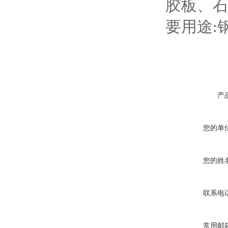
胶板、石
要用途:
产
您的单
您的姓
联系电
常用邮