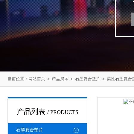
当前位置：
网站首页
＞
产品展示
＞
石墨复合垫片
＞
柔性石墨复合
产品列表
/ PRODUCTS
石墨复合垫片