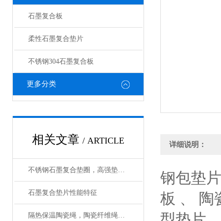
石墨复合板
柔性石墨复合垫片
不锈钢304石墨复合板
更多分类
相关文章
/ ARTICLE
详细说明：
不锈钢石墨复合垫圈，高强垫片生产工艺
钢包垫片
石墨复合垫片性能特征
板 、 
型垫片
隔热保温陶瓷绳，陶瓷纤维绳作用与用途