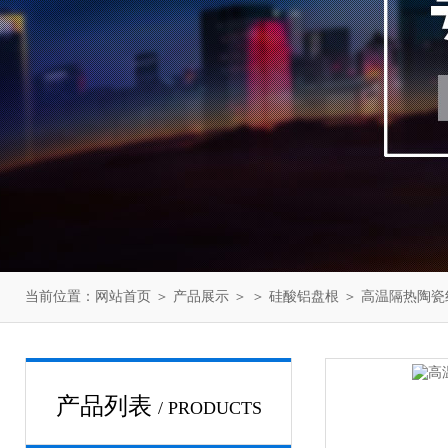
当前位置：
网站首页
＞
产品展示
＞ ＞
硅酸铝盘根
＞ 高温隔热陶瓷
产品列表
/ PRODUCTS