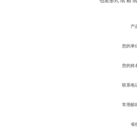
包装形式 纸 箱 纸
产
您的单
您的姓
联系电
常用邮
省