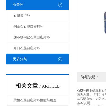
石墨环
石墨坡型环
铜基石石墨自密封环
加不锈钢丝石墨自密封环
开口石墨自密封环
更多分类
详细说明：
相关文章
/ ARTICLE
石墨环
由低硫膨胀石
面为方形，也可为楔形
其它皆有效。为防止
柔性石墨自密封环性能与用途
基本说明