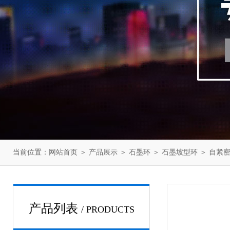
当前位置：
网站首页
＞
产品展示
＞
石墨环
＞
石墨坡型环
＞ 自紧
产品列表
/ PRODUCTS