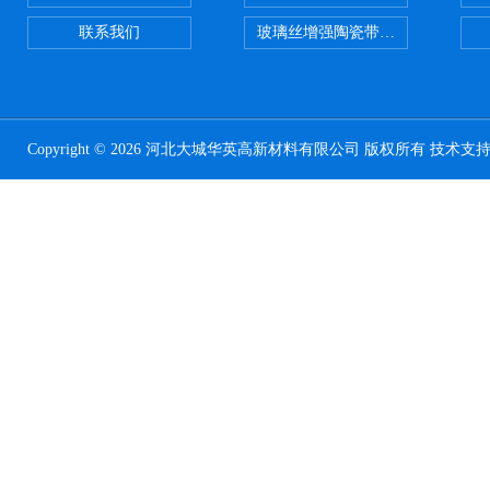
联系我们
玻璃丝增强陶瓷带，硅酸铝纤维带
Copyright © 2026 河北大城华英高新材料有限公司 版权所有 技术支