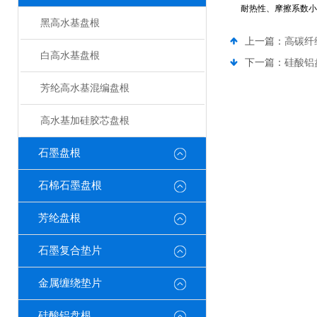
耐热性、摩擦系数小
黑高水基盘根
上一篇：
高碳纤
白高水基盘根
下一篇：
硅酸铝
芳纶高水基混编盘根
高水基加硅胶芯盘根
石墨盘根
石棉石墨盘根
芳纶盘根
石墨复合垫片
金属缠绕垫片
硅酸铝盘根