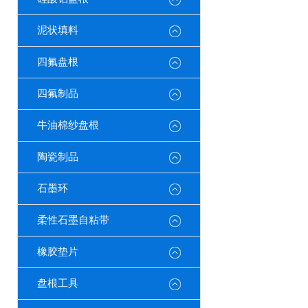
泥状填料
四氟盘根
四氟制品
牛油棉纱盘根
陶瓷制品
石墨环
柔性石墨自粘带
橡胶垫片
盘根工具