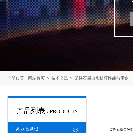
当前位置：
网站首页
＞
技术文章
＞ 柔性石墨自密封环性能与用途
产品列表
/ PRODUCTS
高水基盘根
柔性石墨自密