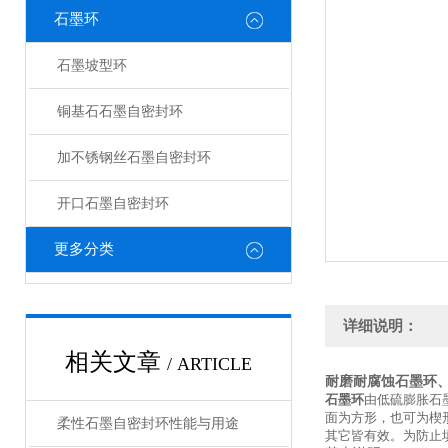
石墨环
石墨坡型环
铜基石石墨自密封环
加不锈钢丝石墨自密封环
开口石墨自密封环
更多分类
详细说明：
相关文章
/ ARTICLE
耐磨耐腐蚀石墨环
石墨环
由低硫膨胀石
面为方形，也可为楔形
柔性石墨自密封环性能与用途
其它皆有效。为防止