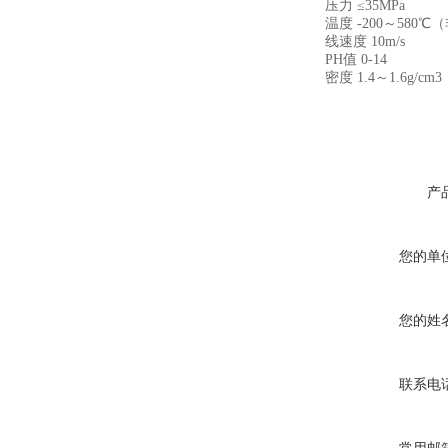
压力 ≤35MPa
温度 -200～580℃
线速度 10m/s
PH值 0-14
密度 1.4～1.6g/cm3
产
您的单
您的姓
联系电