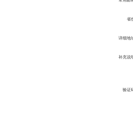
常用邮
省
详细地
补充说
验证