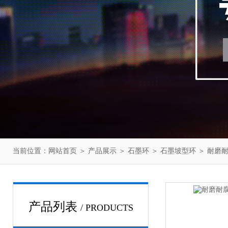
当前位置：
网站首页
＞
产品展示
＞
石墨环
＞
石墨坡型环
＞ 耐磨
产品列表
/ PRODUCTS