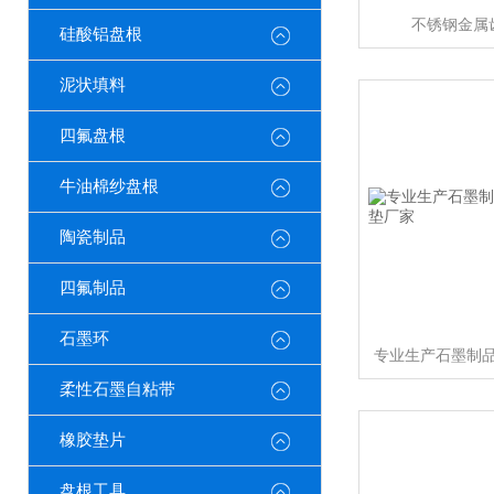
不锈钢金属
硅酸铝盘根
泥状填料
四氟盘根
牛油棉纱盘根
陶瓷制品
四氟制品
石墨环
柔性石墨自粘带
橡胶垫片
盘根工具