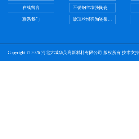
在线留言
不锈钢丝增强陶瓷纤维布应用范围
联系我们
玻璃丝增强陶瓷带，硅酸铝纤维带
Copyright © 2026 河北大城华英高新材料有限公司 版权所有 技术支