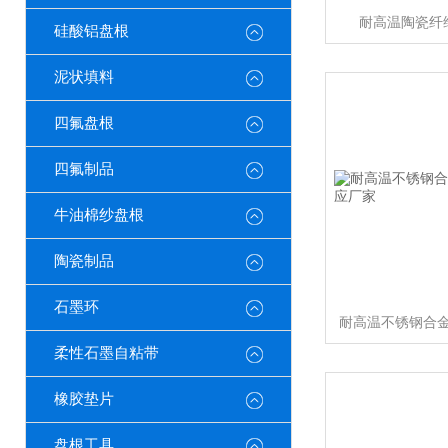
耐高温陶瓷纤
硅酸铝盘根
泥状填料
四氟盘根
四氟制品
牛油棉纱盘根
陶瓷制品
石墨环
柔性石墨自粘带
橡胶垫片
盘根工具