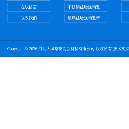
在线留言
不锈钢丝增强陶瓷纤维布应用范围
联系我们
玻璃丝增强陶瓷带，硅酸铝纤维带
Copyright © 2026 河北大城华英高新材料有限公司 版权所有 技术支